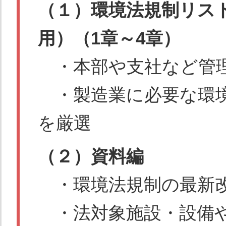
（１）環境法規制リス
用）（1章～4章）
・本部や支社など管
・製造業に必要な環
を厳選
（２）資料編
・環境法規制の最新改
・法対象施設・設備や