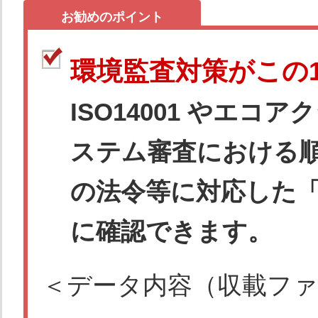
お勧めのポイント
環境監査対策がこの
ISO14001 やエ
ステム審査における
の法令等に対応した
に確認できます。
＜データ内容（収載フ