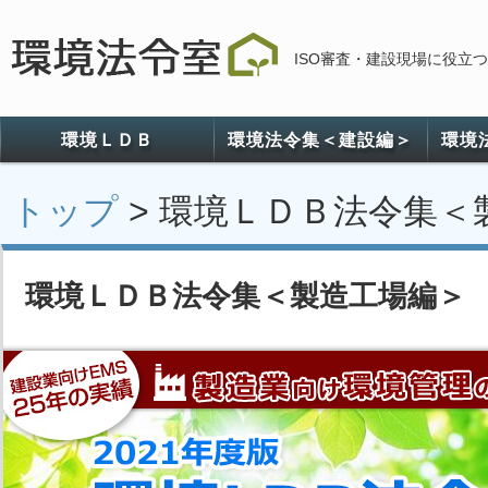
ISO審査・建設現場に役立
環境ＬＤＢ
環境法令集＜建設編＞
環境
トップ
> 環境ＬＤＢ法令集
環境ＬＤＢ法令集＜製造工場編＞