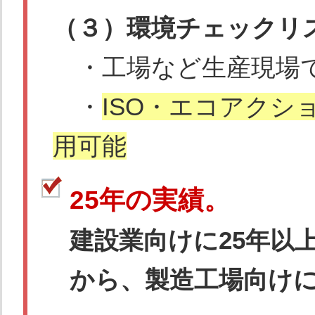
（３）環境チェックリ
・工場など生産現場
・
ISO・エコアクシ
用可能
25年の実績。
建設業向けに25年以
から、製造工場向け