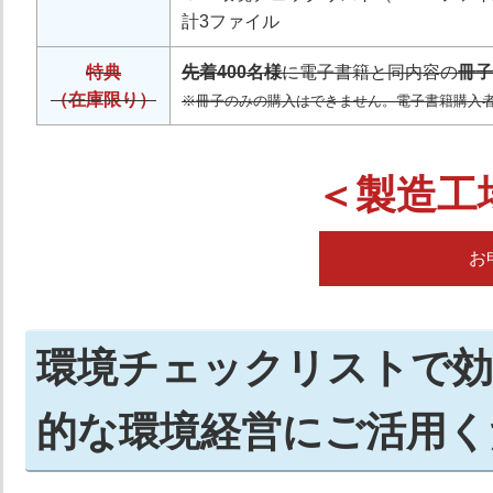
計3ファイル
特典
先着400名様
に電子書籍と同内容の
冊子
（在庫限り）
※冊子のみの購入はできません。電子書籍購入者に
＜製造工
お
環境チェックリストで効
的な環境経営にご活用く