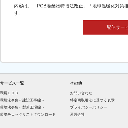
内容は、「PCB廃棄物特措法改正」「地球温暖化対策
す。
配信サービ
サービス一覧
その他
環境ＬＤＢ
お問い合わせ
環境法令集＜建設工事編＞
特定商取引法に基づく表示
環境法令集＜製造工場編＞
プライバシーポリシー
環境チェックリストダウンロード
運営会社