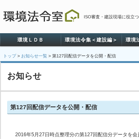
ISO審査・建設現場に役立
環境ＬＤＢ
環境法令集＜建設編＞
環境
トップ
>
お知らせ一覧
> 第127回配信データを公開・配信
お知らせ
第127回配信データを公開・配信
2016年5月27日時点整理分の第127回配信分データ